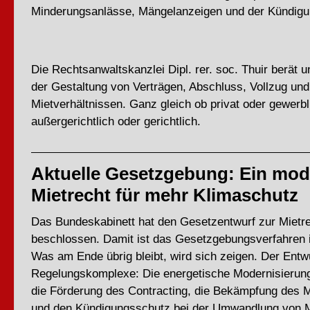
Minderungsanlässe, Mängelanzeigen und der Kündig
Die Rechtsanwaltskanzlei Dipl. rer. soc. Thuir berät un
der Gestaltung von Verträgen, Abschluss, Vollzug un
Mietverhältnissen. Ganz gleich ob privat oder gewerbl
außergerichtlich oder gerichtlich.
Aktuelle Gesetzgebung: Ein mo
Mietrecht für mehr Klimaschutz
Das Bundeskabinett hat den Gesetzentwurf zur Mietr
beschlossen. Damit ist das Gesetzgebungsverfahren 
Was am Ende übrig bleibt, wird sich zeigen. Der Entwur
Regelungskomplexe: Die energetische Modernisieru
die Förderung des Contracting, die Bekämpfung des
und den Kündigungsschutz bei der Umwandlung von Mi