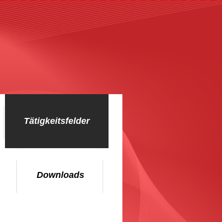
Tätigkeitsfelder
Downloads